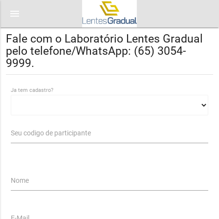
menu
Fale com o Laboratório Lentes Gradual
pelo telefone/WhatsApp: (65) 3054-
9999.
Ja tem cadastro?
Seu codigo de participante
Nome
E-Mail