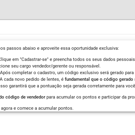
 os passos abaixo e aproveite essa oportunidade exclusiva:
Clique em "Cadastrar-se" e preencha todos os seus dados pessoais 
ione seu cargo vendedor/gerente ou responsável.
 Após completar o cadastro, um código exclusivo será gerado para
 A cada novo pedido de lentes, é
fundamental que o código gerado 
 Isso garantirá que a pontuação seja gerada corretamente para você
 do código de vendedor
para acumular os pontos e participar da pr
 agora e comece a acumular pontos.