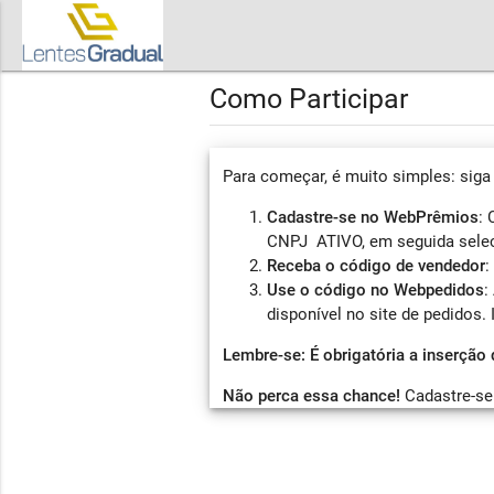
Como Participar
Para começar, é muito simples: siga
Cadastre-se no WebPrêmios
: 
CNPJ ATIVO, em seguida selec
Receba o código de vendedor
:
Use o código no Webpedidos
:
disponível no site de pedidos.
Lembre-se: É obrigatória a inserção
Não perca essa chance!
Cadastre-se