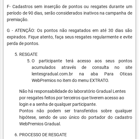
F- Cadastros sem inserção de pontos ou resgates durante um
período de 90 dias, serão considerados inativos na campanha de
premiação.
G - ATENÇÃO: Os pontos não resgatados em até 30 dias são
expirados. Fique atento, faça seus resgates regularmente e evite
perda de pontos.
RESGATE
O participante terá acesso aos seus pontos
acumulados através de consulta no site
lentesgradual.com.br na aba Para Oticas
WebPremios no item do menu EXTRATO.
Não há responsabilidade do laboratório Gradual Lentes
por resgates feitos por terceiros que tiverem acesso ao
login e a senha de qualquer participante.
Pontos não podem ser transferidos sobre qualquer
hipótese, sendo de uso único do portador do cadastro
WebPremios Gradual.
PROCESSO DE RESGATE