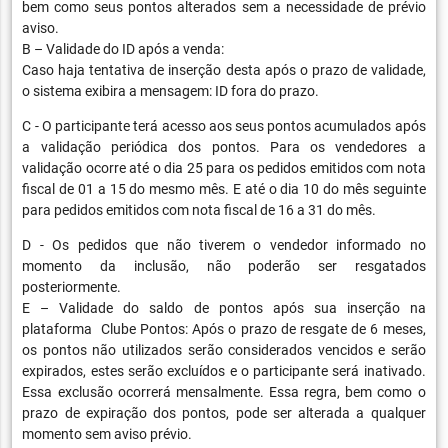
bem como seus pontos alterados sem a necessidade de prévio
aviso.
B – Validade do ID após a venda:
Caso haja tentativa de inserção desta após o prazo de validade,
o sistema exibira a mensagem: ID fora do prazo.
C - O participante terá acesso aos seus pontos acumulados após
a validação periódica dos pontos. Para os vendedores a
validação ocorre até o dia 25 para os pedidos emitidos com nota
fiscal de 01 a 15 do mesmo mês. E até o dia 10 do mês seguinte
para pedidos emitidos com nota fiscal de 16 a 31 do mês.
D - Os pedidos que não tiverem o vendedor informado no
momento da inclusão, não poderão ser resgatados
posteriormente.
E – Validade do saldo de pontos após sua inserção na
plataforma Clube Pontos: Após o prazo de resgate de 6 meses,
os pontos não utilizados serão considerados vencidos e serão
expirados, estes serão excluídos e o participante será inativado.
Essa exclusão ocorrerá mensalmente. Essa regra, bem como o
prazo de expiração dos pontos, pode ser alterada a qualquer
momento sem aviso prévio.